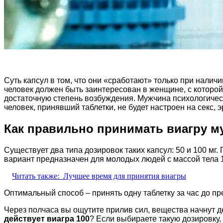
Суть капсул в том, что они «сработают» только при налич
человек должен быть заинтересован в женщине, с которо
достаточную степень возбуждения. Мужчина психологическ
человек, принявший таблетки, не будет настроен на секс, э
Как правильно принимать виагру м
Существует два типа дозировок таких капсул: 50 и 100 м
вариант предназначен для молодых людей с массой тела 1
Читать также:
Лучшее время для принятия виагры
Оптимальный способ – принять одну таблетку за час до пр
Через полчаса вы ощутите прилив сил, вещества начнут де
действует виагра 100
? Если выбираете такую дозировку,