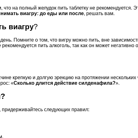
, что на полный желудок пить таблетку не рекомендуется. Э
инимать виагру: до еды или после
, решать вам.
ть виагру
?
ень. Помните о том, что вигру можно пить, вне зависимости
 рекомендуется пить алкоголь, так как он может негативно
мужчине крепкую и долгую эрекцию на протяжении нескольки
рос: «
Сколько длится действие силденафила?
».
л?
л, придерживайтесь следующих правил:
м.