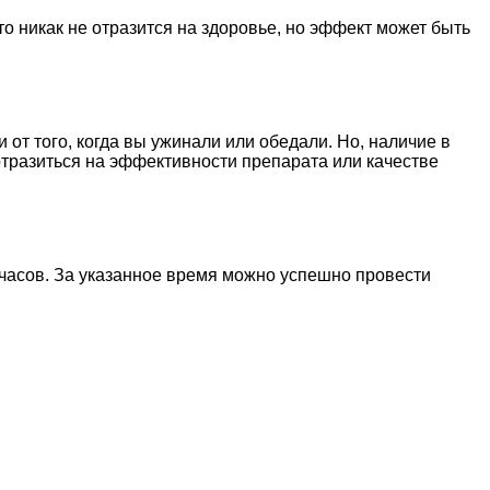
то никак не отразится на здоровье, но эффект может быть
 от того, когда вы ужинали или обедали. Но, наличие в
 отразиться на эффективности препарата или качестве
х часов. За указанное время можно успешно провести