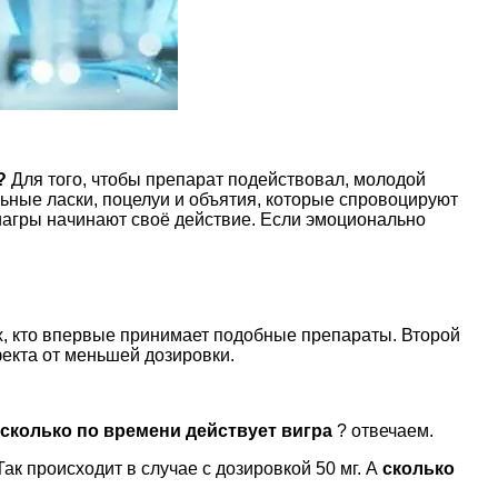
?
Для того, чтобы препарат подействовал, молодой
ьные ласки, поцелуи и объятия, которые спровоцируют
Виагры начинают своё действие. Если эмоционально
ех, кто впервые принимает подобные препараты. Второй
фекта от меньшей дозировки.
сколько по времени действует вигра
? отвечаем.
ак происходит в случае с дозировкой 50 мг. А
сколько