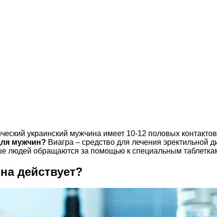
еский украинский мужчина имеет 10-12 половых контактов в
 для мужчин?
Виагра – средство для лечения эректильной д
ше людей обращаются за помощью к специальным таблетка
она действует?