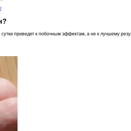
?
н?
 сутки приведет к побочным эффектам, а не к лучшему резул