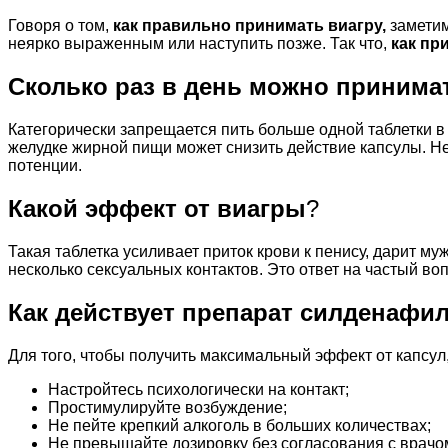
Говоря о том,
как правильно принимать виагру,
заметим
неярко выраженным или наступить позже. Так что,
как пр
Сколько раз в день можно принима
Категорически запрещается пить больше одной таблетки в д
желудке жирной пищи может снизить действие капсулы. Не
потенции.
Какой эффект от виагры
?
Такая таблетка усиливает приток крови к пенису, дарит 
несколько сексуальных контактов. Это ответ на частый воп
Как действует препарат силденафи
Для того, чтобы получить максимальный эффект от капсу
Настройтесь психологически на контакт;
Простимулируйте возбуждение;
Не пейте крепкий алкоголь в больших количествах;
Не превышайте дозировку без согласования с врачо