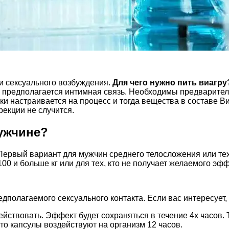
ии сексуального возбуждения.
Для чего нужно пить виагру
й предполагается интимная связь. Необходимы предварител
и настраивается на процесс и тогда вещества в составе 
рекции не случится.
ужчине?
г. Первый вариант для мужчин среднего телосложения или т
00 и больше кг или для тех, кто не получает желаемого эф
едполагаемого сексуального контакта. Если вас интересует,
йствовать. Эффект будет сохраняться в течение 4х часов. Т
 то капсулы воздействуют на организм 12 часов.