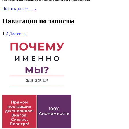
Читать далее…
→
Навигация по записям
1
2
Далее →