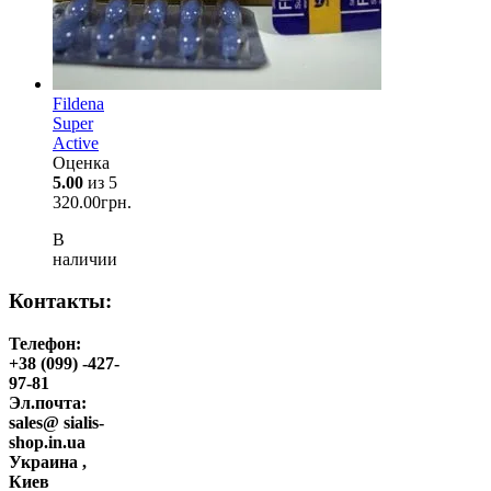
Fildena
Super
Active
Оценка
5.00
из 5
320.00
грн.
В
наличии
Контакты:
Телефон:
+38 (099) -427-
97-81
Эл.почта:
sales@ sialis-
shop.in.ua
Украина ,
Киев