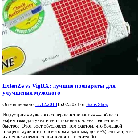
ExtenZe vs VigRX: лучшие препараты для
улучшения мужского
Опубликовано
12.12.2018
15.02.2023
от
Sialis Shop
Индустрия «мужского совершенствования» — общего
эвфемизма для увеличения полового члена -растет все
быстрее. Этот рост обусловлен тем фактом, что большой
процент мужчин(по некоторым данным, до 50%) считает, что
их пенисы немного приподняты, и хотел бы