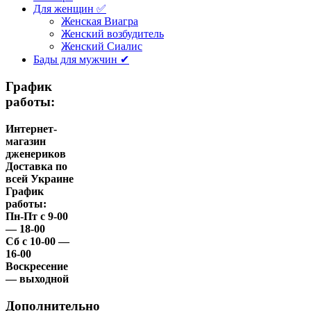
Для женщин ✅
Женская Виагра
Женский возбудитель
Женский Сиалис
Бады для мужчин ✔
График
работы:
Интернет-
магазин
дженериков
Доставка по
всей Украине
График
работы:
Пн-Пт с 9-00
— 18-00
Сб с 10-00 —
16-00
Воскресение
— выходной
Дополнительно