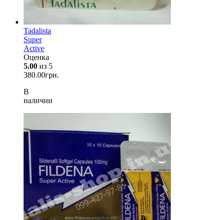
Tadalista
Super
Active
Оценка
5.00
из 5
380.00
грн.
В
наличии