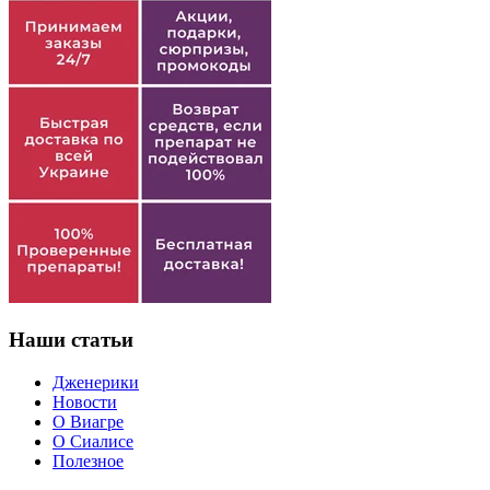
Наши статьи
Дженерики
Новости
О Виагре
О Сиалисе
Полезное