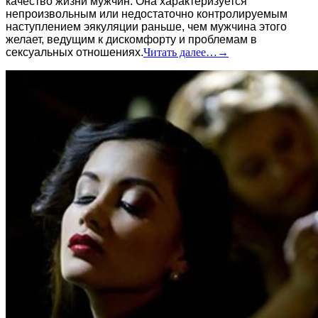
качество жизни мужчин. Она характеризуется
непроизвольным или недостаточно контролируемым
наступлением эякуляции раньше, чем мужчина этого
желает, ведущим к дискомфорту и проблемам в
сексуальных отношениях.
Читать далее…
→