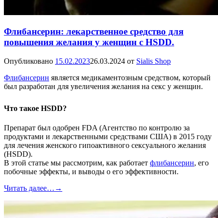
Флибансерин: лекарственное средство для
повышения желания у женщин с HSDD.
Опубликовано
15.02.2023
26.03.2024
от
Sialis Shop
Флибансерин
является медикаментозным средством, который
был разработан для увеличения желания на секс у женщин.
Что такое HSDD?
Препарат был одобрен FDA (Агентство по контролю за
продуктами и лекарственными средствами США) в 2015 году
для лечения женского гипоактивного сексуального желания
(HSDD).
В этой статье мы рассмотрим, как работает
флибансерин
, его
побочные эффекты, и выводы о его эффективности.
Читать далее…
→