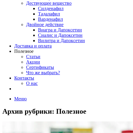
Дествующее вещество
Силденафил
Тадалафил
Варденафил
Двойное действие
Виагра и Дапоксетин
Сиалис и Дапоксетин
Вилитра и Дапоксетин
Доставка и оплата
Полезное
Статьи
Акции
Сертификаты
Что же выбрать?
Контакты
О нас
Меню
Архив рубрики:
Полезное