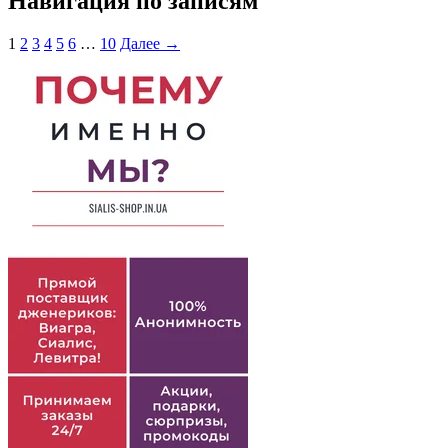
Навигация по записям
1
2
3
4
5
6
…
10
Далее →