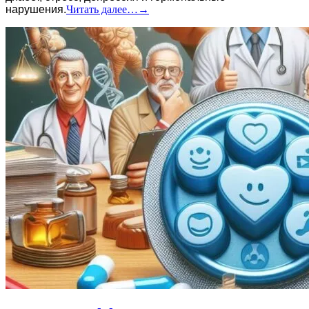
нарушения.
Читать далее…
→