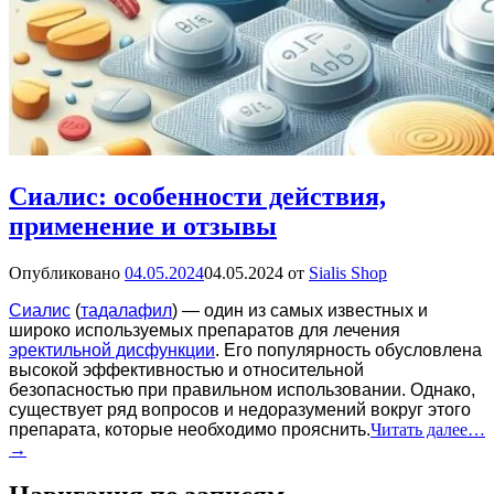
Сиалис: особенности действия,
применение и отзывы
Опубликовано
04.05.2024
04.05.2024
от
Sialis Shop
Сиалис
(
тадалафил
) — один из самых известных и
широко используемых препаратов для лечения
эректильной дисфункции
. Его популярность обусловлена
высокой эффективностью и относительной
безопасностью при правильном использовании. Однако,
существует ряд вопросов и недоразумений вокруг этого
препарата, которые необходимо прояснить.
Читать далее…
→