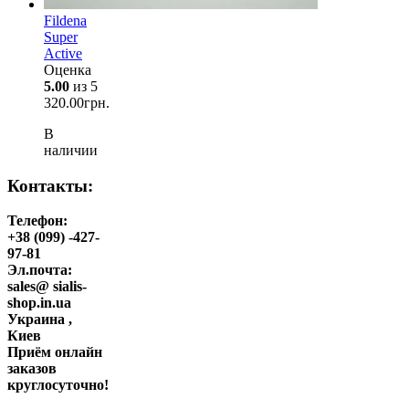
Fildena
Super
Active
Оценка
5.00
из 5
320.00
грн.
В
наличии
Контакты:
Телефон:
+38 (099) -427-
97-81
Эл.почта:
sales@ sialis-
shop.in.ua
Украина ,
Киев
Приём онлайн
заказов
круглосуточно!