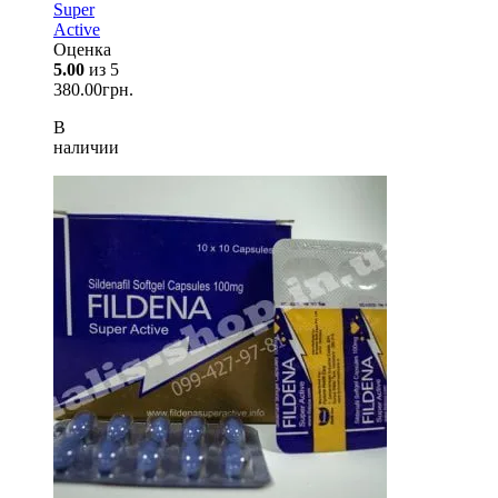
Super
Active
Оценка
5.00
из 5
380.00
грн.
В
наличии