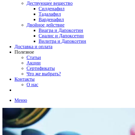
Дествующее вещество
Силденафил
Тадалафил
Варденафил
Двойное действие
Виагра и Дапоксетин
Сиалис и Дапоксетин
Вилитра и Дапоксетин
Доставка и оплата
Полезное
Статьи
Акции
Сертификаты
Что же выбрать?
Контакты
О нас
Меню