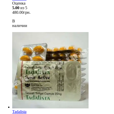
Оценка
5.00
из 5
480.00
грн.
В
наличии
Tadalista