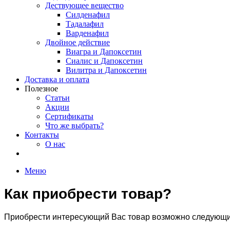
Дествующее вещество
Силденафил
Тадалафил
Варденафил
Двойное действие
Виагра и Дапоксетин
Сиалис и Дапоксетин
Вилитра и Дапоксетин
Доставка и оплата
Полезное
Статьи
Акции
Сертификаты
Что же выбрать?
Контакты
О нас
Меню
Как приобрести товар?
Приобрести интересующий Вас товар возможно следующи