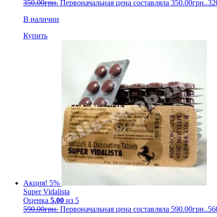
350.00
грн.
Первоначальная цена составляла 350.00грн..
32
В наличии
Купить
Акция! 5%
Super Vidalista
Оценка
5.00
из 5
590.00
грн.
Первоначальная цена составляла 590.00грн..
56