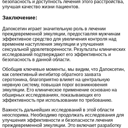
безопасность и доступность лечения этого расстройства,
улучшая качество жизни пациентов.
Заключение:
Дапоксетин играет значительную роль в лечении
преждевременной эякуляции, предоставляя мужчинам
эффективное средство для увеличения контроля над
временем наступления эякуляции и улучшения
сексуальной удовлетворенности. Результаты клинических
исследований подтверждают его эффективность и
безопасность в данной области.
Обобщив ключевые моменты, мы видим, что Дапоксетин,
как селективный ингибитор обратного захвата
серотонина, благоприятно влияет на центральную
нервную систему, повышая порог возникновения
эякуляции. Его клиническое применение основано на
обширных исследованиях, показывающих его
эффективность при использовании по требованию.
Важность дальнейших исследований в этой области
неоспорима. Необходимо продолжать исследования для
улучшения эффективности и безопасности лечения
преждевременной эякуляции. Это включает разработку