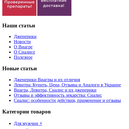
Наши статьи
Дженерики
Новости
О Виагре
О Сиалисе
Полезное
Новые статьи
Дженерики Виагры и их отличия
Левитра: Купить, Цена, Отзывы и Аналоги в Украине
Виагра, Левитра, Сиалис и их дженерики
Отзывы и эффективность лекарства: Сиалис
Сиалис: особенности действия, применение и отзывы
Категории товаров
Для мужчин ⚡