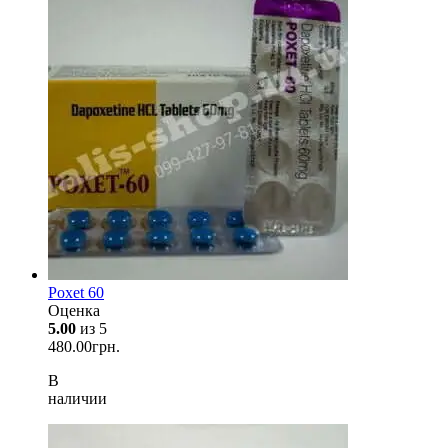
Poxet 60
Оценка
5.00
из 5
480.00
грн.
В
наличии