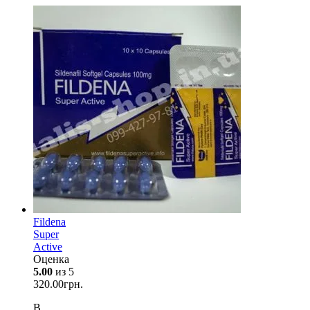
Fildena
Super
Active
Оценка
5.00
из 5
320.00
грн.
В