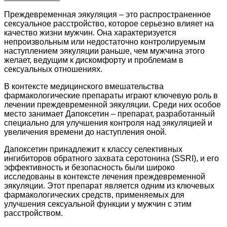
Преждевременная эякуляция – это распространенное
сексуальное расстройство, которое серьезно влияет на
качество жизни мужчин. Она характеризуется
непроизвольным или недостаточно контролируемым
наступлением эякуляции раньше, чем мужчина этого
желает, ведущим к дискомфорту и проблемам в
сексуальных отношениях.
В контексте медицинского вмешательства
фармакологические препараты играют ключевую роль в
лечении преждевременной эякуляции. Среди них особое
место занимает Дапоксетин – препарат, разработанный
специально для улучшения контроля над эякуляцией и
увеличения времени до наступления оной.
Дапоксетин принадлежит к классу селективных
ингибиторов обратного захвата серотонина (SSRI), и его
эффективность и безопасность были широко
исследованы в контексте лечения преждевременной
эякуляции. Этот препарат является одним из ключевых
фармакологических средств, применяемых для
улучшения сексуальной функции у мужчин с этим
расстройством.