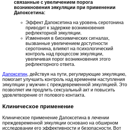
связанные с увеличением порога
возникновения эякуляции при применении
Дапоксетина:
Эффект Дапоксетина на уровень серотонина
приводит к задержке возникновения
рефлекторной эякуляции.
Изменения в биохимических сигналах,
вызванные увеличением доступности
серотонина, влияют на психологический
контроль над процессом эякуляции,
увеличивая порог возникновения этого
рефлекторного ответа.
Дапоксетин
, действуя на пути, регулирующие эякуляцию,
помогает улучшить контроль над временем наступления
эякуляции у мужчин с преждевременной эякуляцией. Это
позволяет им продлить сексуальный акт и повысить
удовлетворение от полового контакта.
Клиническое применение
Клиническое применение Дапоксетина в лечении
преждевременной эякуляции основано на обширном
исследовании его эффективности и безопасности. Вот