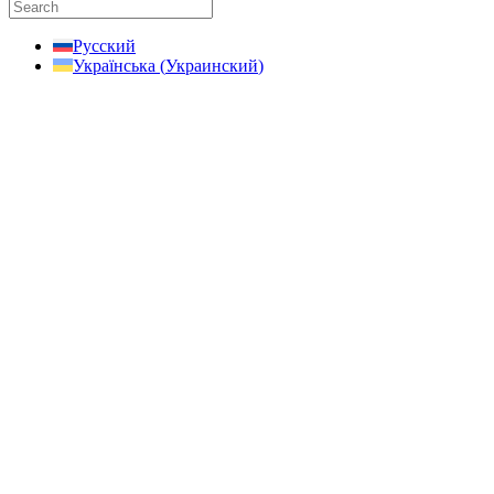
Русский
Українська
(
Украинский
)