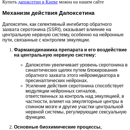
Купить
дапоксетин в Киеве
можна на нашем сайте
Механизм действия Дапоксетина
Дапоксетин, как селективный ингибитор обратного
захвата серотонина (SSRI), оказывает влияние на
центральную нервную систему, особенно на нейронные
пути, связанные с контролем эякуляции.
Фармакодинамика препарата и его воздействие
на центральную нервную систему:
Дапоксетин увеличивает уровень серотонина в
синаптических щелях путем блокирования
обратного захвата этого нейромедиатора в
пресинаптических нейронах.
Усиление действия серотонина способствует
модуляции нейронных сигналов,
ответственных за контроль над эякуляцией, в
частности, влияет на эякуляторные центры в
спинном мозге и другие участки центральной
нервной системы, регулирующие сексуальную
функцию.
Основные биохимические процессы,