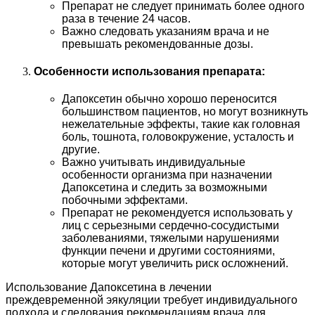
Препарат не следует принимать более одного
раза в течение 24 часов.
Важно следовать указаниям врача и не
превышать рекомендованные дозы.
Особенности использования препарата:
Дапоксетин обычно хорошо переносится
большинством пациентов, но могут возникнуть
нежелательные эффекты, такие как головная
боль, тошнота, головокружение, усталость и
другие.
Важно учитывать индивидуальные
особенности организма при назначении
Дапоксетина и следить за возможными
побочными эффектами.
Препарат не рекомендуется использовать у
лиц с серьезными сердечно-сосудистыми
заболеваниями, тяжелыми нарушениями
функции печени и другими состояниями,
которые могут увеличить риск осложнений.
Использование Дапоксетина в лечении
преждевременной эякуляции требует индивидуального
подхода и следования рекомендациям врача для