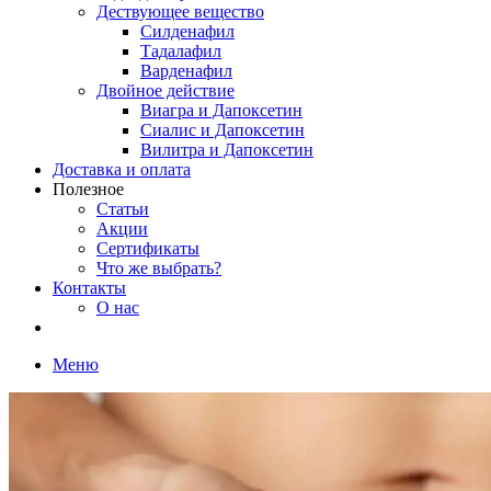
Дествующее вещество
Силденафил
Тадалафил
Варденафил
Двойное действие
Виагра и Дапоксетин
Сиалис и Дапоксетин
Вилитра и Дапоксетин
Доставка и оплата
Полезное
Статьи
Акции
Сертификаты
Что же выбрать?
Контакты
О нас
Меню