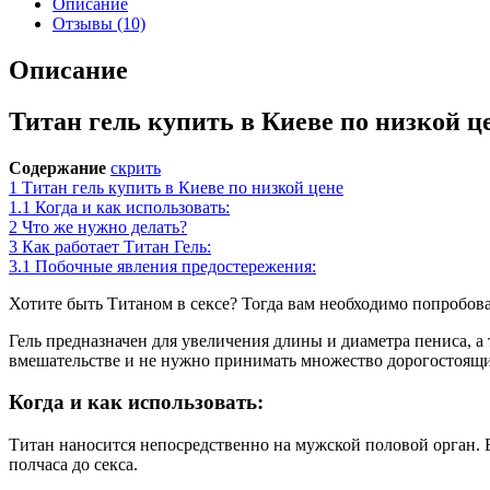
Описание
Отзывы (10)
Описание
Титан гель купить в Киеве по низкой ц
Содержание
скрить
1
Титан гель купить в Киеве по низкой цене
1.1
Когда и как использовать:
2
Что же нужно делать?
3
Как работает Титан Гель:
3.1
Побочные явления предостережения:
Хотите быть Титаном в сексе? Тогда вам необходимо попробова
Гель предназначен для увеличения длины и диаметра пениса, а
вмешательстве и не нужно принимать множество дорогостоящи
Когда и как использовать:
Титан наносится непосредственно на мужской половой орган. Е
полчаса до секса.