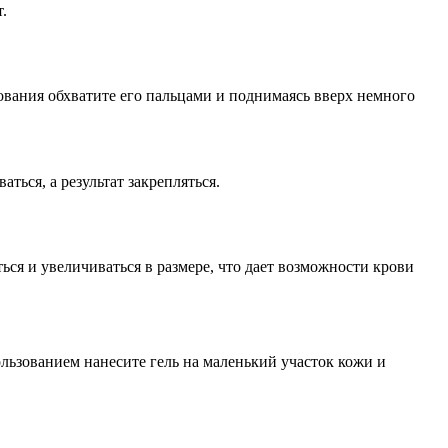
.
нования обхватите его пальцами и поднимаясь вверх немного
ться, а результат закрепляться.
ься и увеличиваться в размере, что дает возможности крови
ьзованием нанесите гель на маленький участок кожи и