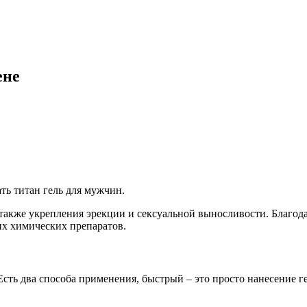
ене
ть титан гель для мужчин.
 также укрепления эрекции и сексуальной выносливости. Благод
х химических препаратов.
сть два способа применения, быстрый – это просто нанесение г