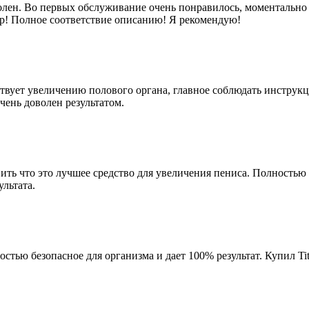
оволен. Во первых обслуживание очень понравилось, моментально
пер! Полное соответствие описанию! Я рекомендую!
твует увеличению полового органа, главное соблюдать инструкц
очень доволен результатом.
ить что это лучшее средство для увеличения пениса. Полностью 
ультата.
тью безопасное для организма и дает 100% результат. Купил Tit