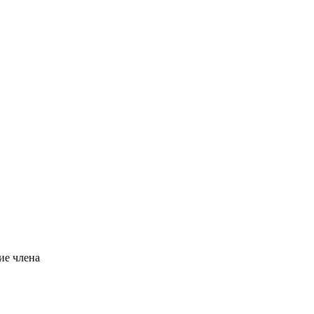
ние члена