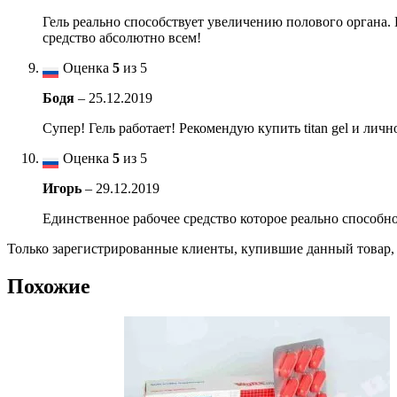
Гель реально способствует увеличению полового органа. 
средство абсолютно всем!
Оценка
5
из 5
Бодя
–
25.12.2019
Супер! Гель работает! Рекомендую купить titan gel и личн
Оценка
5
из 5
Игорь
–
29.12.2019
Единственное рабочее средство которое реально способн
Только зарегистрированные клиенты, купившие данный товар,
Похожие