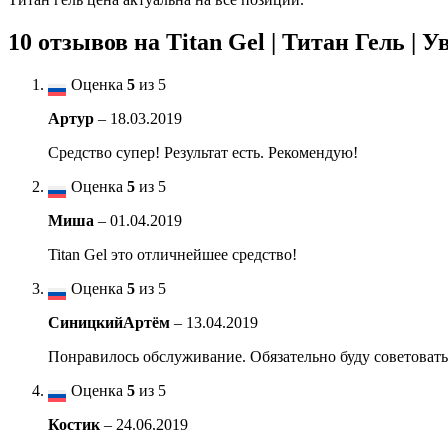
10 отзывов на
Titan Gel | Титан Гель | 
Оценка
5
из 5
Артур
–
18.03.2019
Средство супер! Результат есть. Рекомендую!
Оценка
5
из 5
Миша
–
01.04.2019
Titan Gel это отличнейшее средство!
Оценка
5
из 5
СиницкийАртём
–
13.04.2019
Понравилось обслуживание. Обязательно буду советовать
Оценка
5
из 5
Костик
–
24.06.2019