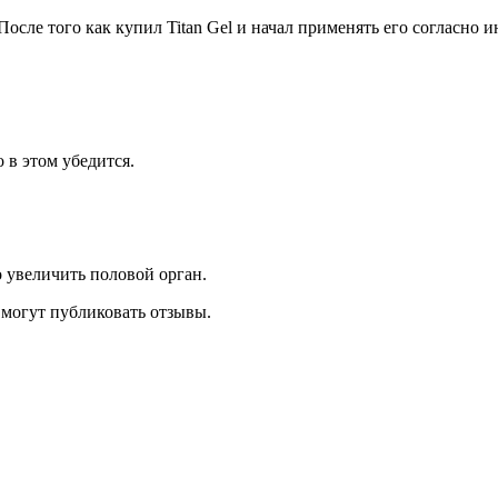
После того как купил Titan Gel и начал применять его согласно 
о в этом убедится.
о увеличить половой орган.
 могут публиковать отзывы.