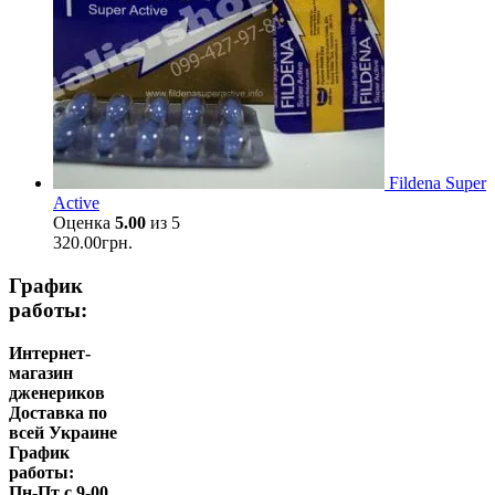
Fildena Super
Active
Оценка
5.00
из 5
320.00
грн.
График
работы:
Интернет-
магазин
дженериков
Доставка по
всей Украине
График
работы:
Пн-Пт с 9-00