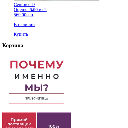
Cenforce D
Оценка
5.00
из 5
560.00
грн.
В наличии
Купить
Корзина