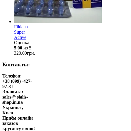
Fildena
Super
Active
Оценка
5.00
из 5
320.00
грн.
Контакты:
Телефон:
+38 (099) -427-
97-81
Эл.почта:
sales@ sialis-
shop.in.ua
Украина ,
Киев
Приём онлайн
заказов
круглосуточно!