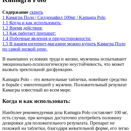
Содержание
скрить
1
Камагра Поло | Силденафил 100мг | Kamagra Polo
1.1
Когда и как использовать:
1.2
Время действия:
1.3
Как работает препарат:
1.4
Побочные явления и предосторожности:
1.5
В нашем интернет-магазине можно купить Камагра Поло
по самой низкой цене.
В нынешних условиях труда и жизни, мужчины испытывают
эмоционально-психологическую неустойчивость, что может
вызвать эректильной дисфункцию.
Kamagra Polo – это жевательные таблетки, новейшее средство
в борьбе с импотенцией у мужчин. Положительный результат
Камагры известный во всем мире.
Когда и как использовать:
Наиболее рекомендуемая доза Kamagra Polo составляет 100 мг,
есть случаи, при которых достаточно употребить половину
дозировки для положительного результата. Препарат не
похожий на таблетки, благодаря жевательной форме, его легко