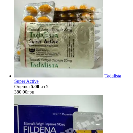
Tadalista
Super Active
Оценка
5.00
из 5
380.00
грн.