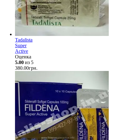
Tadalista
Super
Active
Оценка
5.00
из 5
380.00
грн.