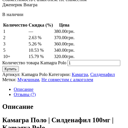
Дженерик Виагра
В наличии
Количество
Скидка (%)
Цена
1
—
380.00
грн.
2
2.63 %
370.00
грн.
3
5.26 %
360.00
грн.
5
10.53 %
340.00
грн.
10+
15.79 %
320.00
грн.
Количество товара Kamagra Polo
Купить
Артикул:
Kamagra Polo
Категории:
Камагра
,
Силденафил
Метки:
Мужчинам
,
Не совместим с алкоголем
Описание
Отзывы (7)
Описание
Камагра Поло | Силденафил 100мг |
Kamagra Polo