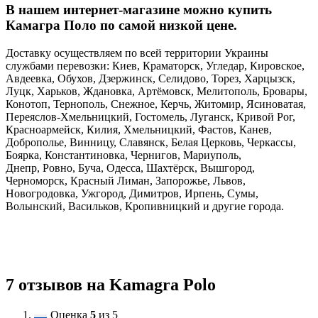
В нашем интернет-магазине можно купить
Камагра Поло по самой низкой цене.
Доставку осуществляем по всей территории Украины
службами перевозки: Киев, Краматорск, Угледар, Кировское,
Авдеевка, Обухов, Дзержинск, Селидово, Торез, Харцызск,
Луцк, Харьков, Ждановка, Артёмовск, Мелитополь, Бровары,
Конотоп, Тернополь, Снежное, Керчь, Житомир, Ясиноватая,
Переяслов-Хмельницкий, Гостомель, Луганск, Кривой Рог,
Красноармейск, Килия, Хмельницкий, Фастов, Канев,
Доброполье, Винницу, Славянск, Белая Церковь, Черкассы,
Боярка, Константиновка, Чернигов, Мариуполь,
Днепр, Ровно, Буча, Одесса, Шахтёрск, Вышгород,
Черноморск, Красный Лиман, Запорожье, Львов,
Новогродовка, Ужгород, Димитров, Ирпень, Сумы,
Волынский, Васильков, Кропивницкий и другие города.
7 отзывов на
Kamagra Polo
Оценка
5
из 5