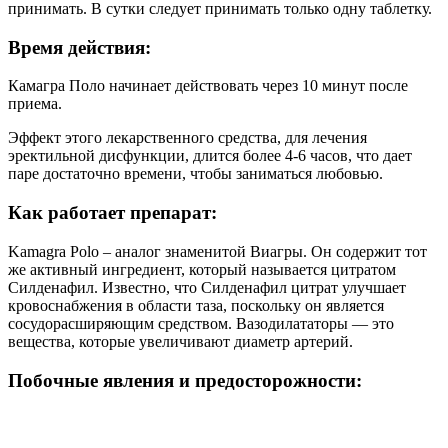
принимать. В сутки следует принимать только одну таблетку.
Время действия
:
Камагра Поло начинает действовать через 10 минут после
приема.
Эффект этого лекарственного средства, для лечения
эректильной дисфункции, длится более 4-6 часов, что дает
паре достаточно времени, чтобы заниматься любовью.
Как работает препарат
:
Kamagra Polo – аналог знаменитой Виагры. Он содержит тот
же активный ингредиент, который называется цитратом
Силденафил. Известно, что Силденафил цитрат улучшает
кровоснабжения в области таза, поскольку он является
сосудорасширяющим средством. Вазодилататоры — это
вещества, которые увеличивают диаметр артерий.
Побочные явления и предосторожности: