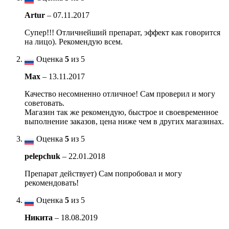
Artur
–
07.11.2017
Супер!!! Отличнейший препарат, эффект как говорится
на лицо). Рекомендую всем.
Оценка
5
из 5
Max
–
13.11.2017
Качество несомненно отличное! Сам проверил и могу
советовать.
Магазин так же рекомендую, быстрое и своевременное
выполнение заказов, цена ниже чем в других магазинах.
Оценка
5
из 5
pelepchuk
–
22.01.2018
Препарат действует) Сам попробовал и могу
рекомендовать!
Оценка
5
из 5
Никита
–
18.08.2019