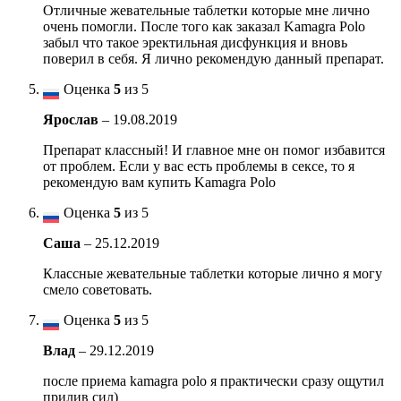
Отличные жевательные таблетки которые мне лично
очень помогли. После того как заказал Kamagra Polo
забыл что такое эректильная дисфункция и вновь
поверил в себя. Я лично рекомендую данный препарат.
Оценка
5
из 5
Ярослав
–
19.08.2019
Препарат классный! И главное мне он помог избавится
от проблем. Если у вас есть проблемы в сексе, то я
рекомендую вам купить Kamagra Polo
Оценка
5
из 5
Саша
–
25.12.2019
Классные жевательные таблетки которые лично я могу
смело советовать.
Оценка
5
из 5
Влад
–
29.12.2019
после приема kamagra polo я практически сразу ощутил
прилив сил)