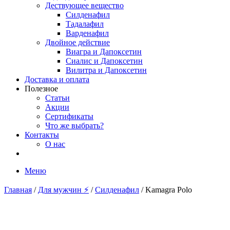
Дествующее вещество
Силденафил
Тадалафил
Варденафил
Двойное действие
Виагра и Дапоксетин
Сиалис и Дапоксетин
Вилитра и Дапоксетин
Доставка и оплата
Полезное
Статьи
Акции
Сертификаты
Что же выбрать?
Контакты
О нас
Меню
Главная
/
Для мужчин ⚡
/
Силденафил
/ Kamagra Polo