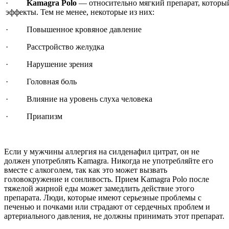
·
Kamagra Polo
— относительно мягкий препарат, которы
эффекты. Тем не менее, некоторые из них:
· Повышенное кровяное давление
· Расстройство желудка
· Нарушение зрения
· Головная боль
· Влияние на уровень слуха человека
· Приапизм
Если у мужчины аллергия на силденафил цитрат, он не
должен употреблять Kamagra. Никогда не употребляйте его
вместе с алкоголем, так как это может вызвать
головокружение и сонливость. Прием Kamagra Polo после
тяжелой жирной еды может замедлить действие этого
препарата. Люди, которые имеют серьезные проблемы с
печенью и почками или страдают от сердечных проблем и
артериального давления, не должны принимать этот препарат.