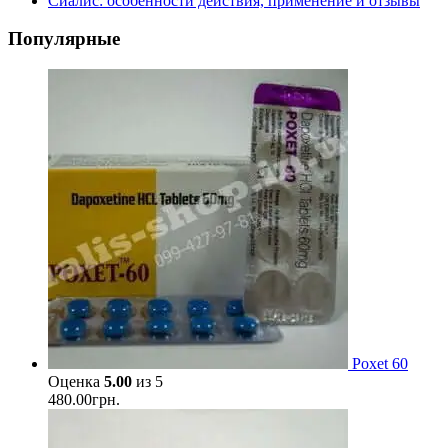
Сиалис: особенности действия, применение и отзывы
Популярные
Poxet 60
Оценка
5.00
из 5
480.00
грн.