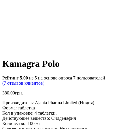
Kamagra Polo
Рейтинг
5.00
из 5 на основе опроса
7
пользователей
(
7
отзывов клиентов)
380.00
грн.
Производитель: Ajanta Pharma Limited (Индия)
Форма: таблетка
Кол в упаковке: 4 таблетки.
Действующее вещество: Силденафил
Количество: 100 мг
Совместимость с алкоголем: Не совместим