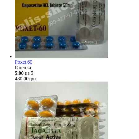
Poxet 60
Оценка
5.00
из 5
480.00
грн.