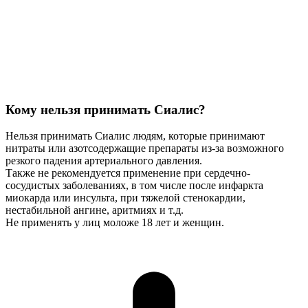
Кому нельзя принимать Сиалис?
Нельзя принимать Сиалис людям, которые принимают
нитраты или азотсодержащие препараты из-за возможного
резкого падения артериального давления.
Также не рекомендуется применение при сердечно-
сосудистых заболеваниях, в том числе после инфаркта
миокарда или инсульта, при тяжелой стенокардии,
нестабильной ангине, аритмиях и т.д.
Не применять у лиц моложе 18 лет и женщин.