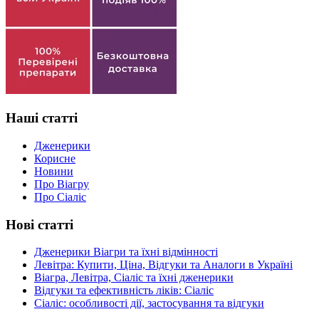
Наші статті
Дженерики
Корисне
Новини
Про Віагру
Про Сіаліс
Нові статті
Дженерики Віагри та їхні відмінності
Левітра: Купити, Ціна, Відгуки та Аналоги в Україні
Віагра, Левітра, Сіаліс та їхні дженерики
Відгуки та ефективність ліків: Сіаліс
Сіаліс: особливості дії, застосування та відгуки