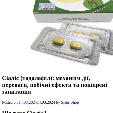
Сіаліс (тадалафіл): механізм дії,
переваги, побічні ефекти та поширені
запитання
Posted on
14.03.2024
14.03.2024
by
Sialis Shop
Що таке Сіаліс?